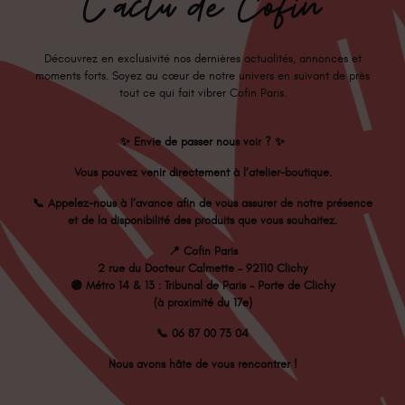
L'actu de Cofin
Découvrez en exclusivité nos dernières actualités, annonces et
moments forts. Soyez au cœur de notre univers en suivant de près
tout ce qui fait vibrer Cofin Paris.
✨
Envie de passer nous voir ?
✨
Vous pouvez venir directement à l’atelier-boutique.
📞
Appelez-nous à l’avance afin de vous assurer de notre présence
et de la disponibilité des produits que vous souhaitez.
📍
Cofin Paris
2 rue du Docteur Calmette – 92110 Clichy
🟣 Métro 14 & 13 : Tribunal de Paris – Porte de Clichy
(à proximité du 17e)
📞 06 87 00 73 04
Nous avons hâte de vous rencontrer !