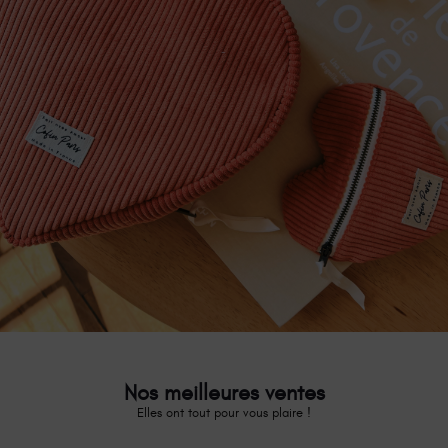
Coeur à emporter
Nos meilleures ventes
Elles ont tout pour vous plaire !