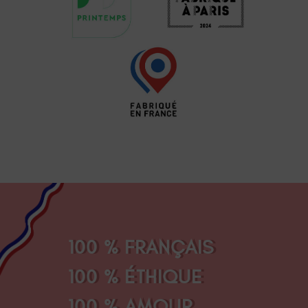
100 % FRANÇAIS
100 % ÉTHIQUE
100 % AMOUR