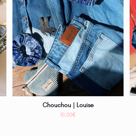
Chouchou | Louise
10.00
€