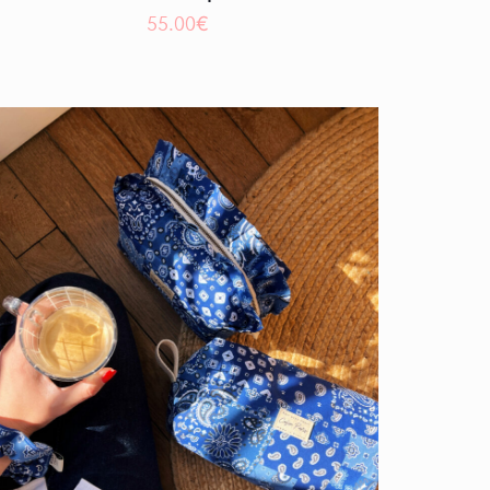
55.00
€