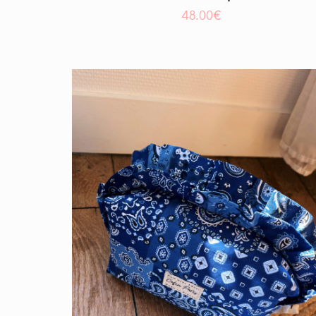
48.00
€