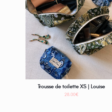
Trousse de toilette XS | Louise
28.00
€