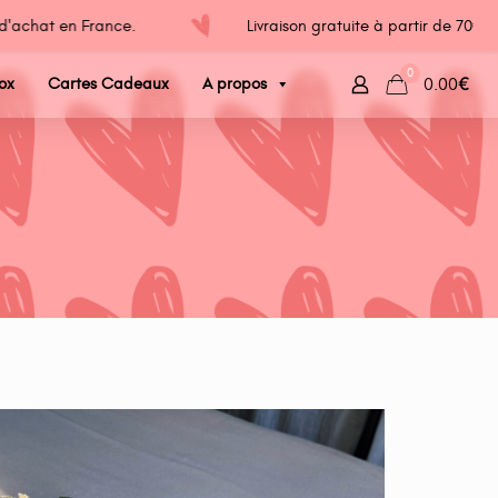
'achat en France.
Livraison gratuite à partir de 70€ d'
0
ox
Cartes Cadeaux
A propos
0.00€