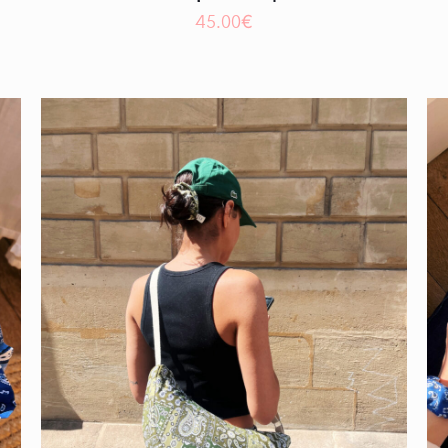
45.00
€