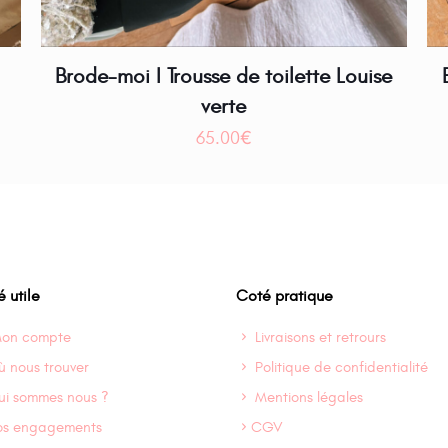
Brode-moi I Trousse de toilette Louise
verte
65.00
€
 utile
Coté pratique
on compte
Livraisons et retrours
 nous trouver
Politique de confidentialité
ui sommes nous ?
Mentions légales
os engagements
CGV