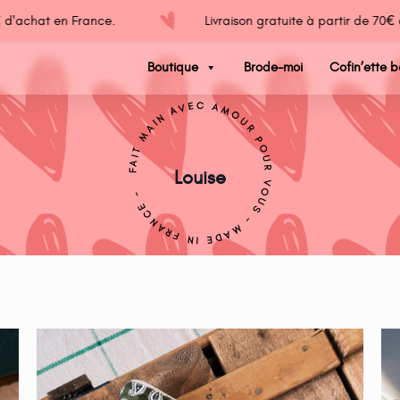
'achat en France.
Livraison gratuite à partir de 70€ d
Boutique
Brode-moi
Cofin’ette b
FAIT MAIN AVEC AMOUR POUR VOUS - MADE IN FRANCE -
Louise