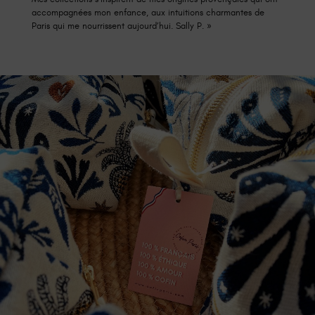
accompagnées mon enfance, aux intuitions charmantes de
Paris qui me nourrissent aujourd’hui. Sally P. »