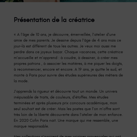
Présentation de la créatrice
« A l’âge de 10 ans, je découvre, émerveillée, l’atelier d’une
amie de mes parents. Je dessine depuis l’âge de 4 ans mais ce
jour-là est différent de tous les autres. Je veux moi aussi me
perdre dans ce joyeux bazar. Chaque vacances, cette créatrice
m’accueille et m’apprend : à coudre, à dessiner, à créer mes
propres patrons , à associer les matières, à me piquer les doigts,
à recommencer, encore et encore. A 19 ans, je quitte le sud, et
monte à Paris pour suivre des études supérieures des métiers de
la mode.
J’apprends la rigueur et découvre tout un monde. Un univers
inépuisable de traits, de couleurs, d’étoffes. Mes études
terminées et après plusieurs prix concours académique, mon
seul souhait est de créer. Mais les postes que l’on m’offre sont
très loin de la liberté découverte dans l’atelier de mon enfance.
En 2020 Cofin Paris nait. Une marque qui me ressemble, une
marque responsable.
Mes collections s’inspirent de mes origines provençales qui ont