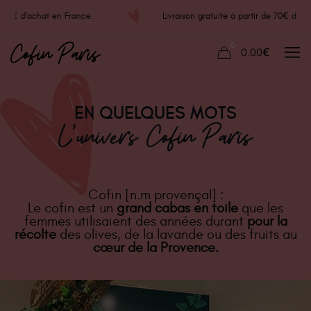
e 70€ d'achat en France.
Livraison gratuite à partir de 70€ d'
0
0.00€
EN QUELQUES MOTS
L'univers Cofin Paris
Cofin [n.m provençal] :
Le cofin est un
grand cabas en toile
que les
femmes utilisaient des années durant
pour la
récolte
des olives, de la lavande ou des fruits au
cœur de la Provence.