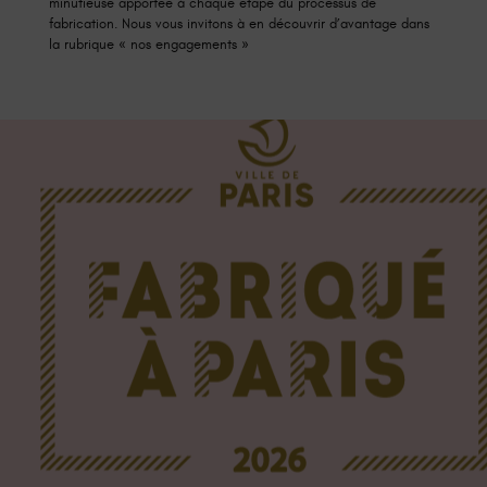
minutieuse apportée à chaque étape du processus de
fabrication. Nous vous invitons à en découvrir d’avantage dans
la rubrique « nos engagements »