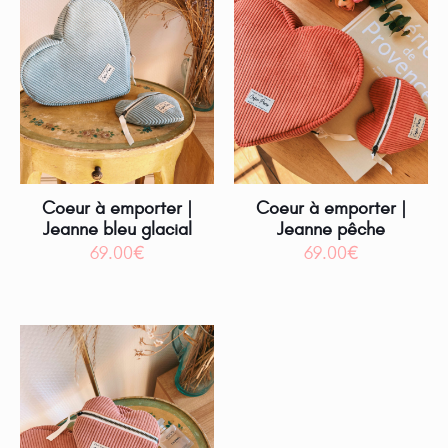
Coeur à emporter |
Coeur à emporter |
Jeanne bleu glacial
Jeanne pêche
69.00
€
69.00
€