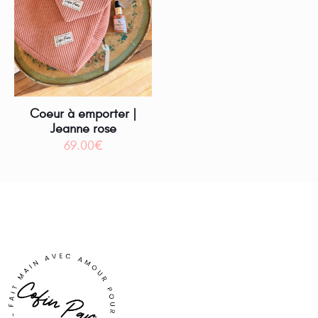
Coeur à emporter |
Jeanne rose
69.00
€