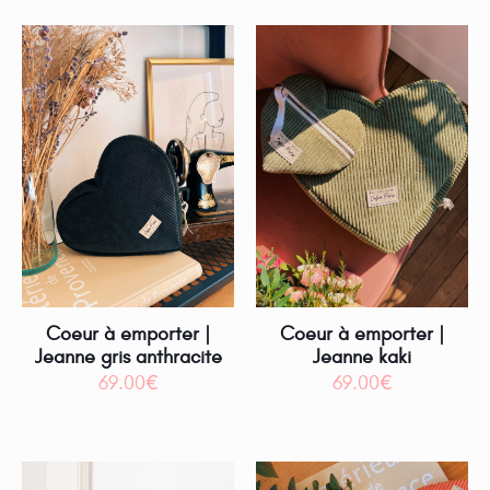
Coeur à emporter |
Coeur à emporter |
Jeanne gris anthracite
Jeanne kaki
69.00
€
69.00
€