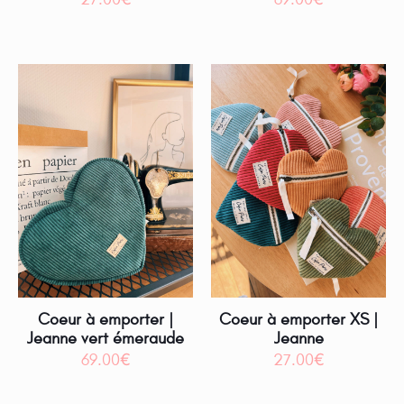
Coeur à emporter |
Coeur à emporter XS |
Jeanne vert émeraude
Jeanne
69.00
€
27.00
€