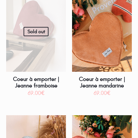
Sold out
Coeur à emporter |
Coeur à emporter |
Jeanne framboise
Jeanne mandarine
69.00
€
69.00
€