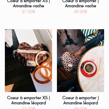
Coeur à emporter XS |
Coeur à emporter |
Amandine vache
Amandine vache
27.00
€
69.00
€
Coeur à emporter XS |
Coeur à emporter |
Amandine léopard
Amandine léopard
27.00
€
69.00
€