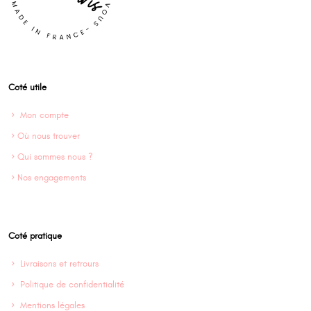
Coté utile
Mon compte
Où nous trouver
Qui sommes nous ?
Nos engagements
Coté pratique
Livraisons et retrours
Politique de confidentialité
Mentions légales