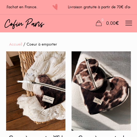
70€ d'achat en France.
Livraison gratuite à partir de 70€ d'a
0
0.00€
Accueil
/ Coeur à emporter