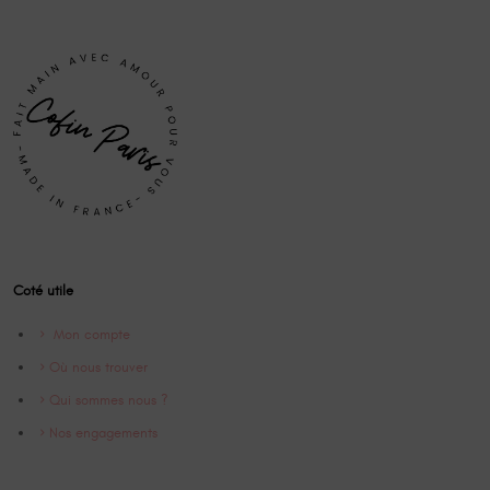
Coté utile
Mon compte
Où nous trouver
Qui sommes nous ?
Nos engagements