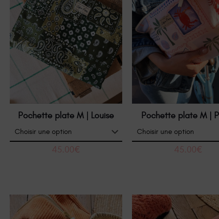
Pochette plate M | Louise
Pochette plate M | 
45.00
€
45.00
€