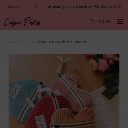
chat en France.
Livraison gratuite à partir de 70€ d'achat en 
0
0.00€
Accueil
/
Jeanne
/ Coeur à emporter XS | Jeanne