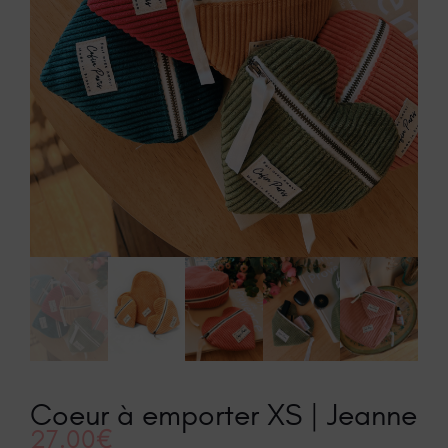
Play
Video
Coeur à emporter XS | Jeanne
27.00
€