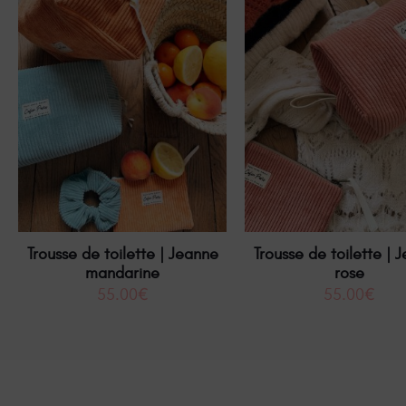
Trousse de toilette | Jeanne
Trousse de toilette | 
mandarine
rose
55.00
€
55.00
€