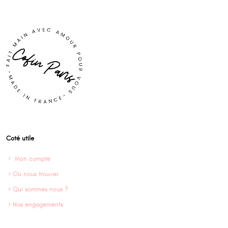
Coté utile
Mon compte
Où nous trouver
Qui sommes nous ?
Nos engagements