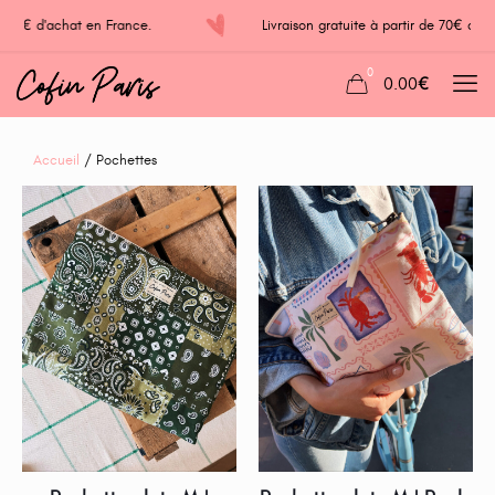
de 70€ d'achat en France.
Livraison gratuite à partir de 70€ d
0
0.00€
Accueil
/ Pochettes