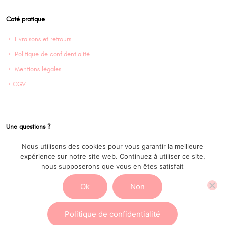
Coté pratique
Livraisons et retrours
Politique de confidentialité
Mentions légales
CGV
Une questions ?
Nous utilisons des cookies pour vous garantir la meilleure
Contact
expérience sur notre site web. Continuez à utiliser ce site,
Instagram @Cofinparis
nous supposerons que vous en êtes satisfait
Ok
Non
Politique de confidentialité