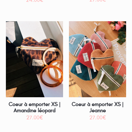
24.00
€
Coeur à emporter XS |
Coeur à emporter XS |
Amandine léopard
Jeanne
27.00
€
27.00
€