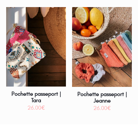
Pochette passeport |
Pochette passeport |
Tara
Jeanne
26.00
€
26.00
€