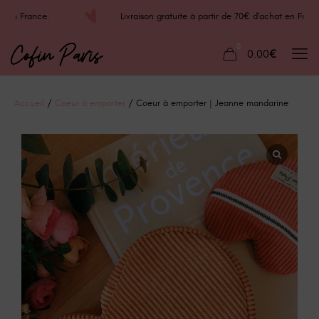
chat en France.
Livraison gratuite à partir de 70€ d'achat en 
0
0.00€
Accueil
/
Coeur à emporter
/ Coeur à emporter | Jeanne mandarine