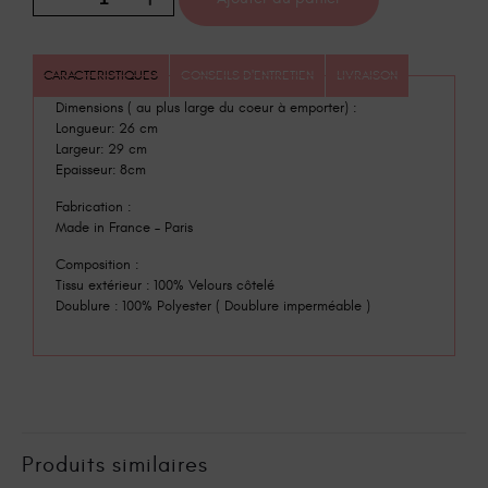
CARACTERISTIQUES
CONSEILS D'ENTRETIEN
LIVRAISON
Dimensions ( au plus large du coeur à emporter) :
Longueur: 26 cm
Largeur: 29 cm
Epaisseur: 8cm
Fabrication :
Made in France – Paris
Composition :
Tissu extérieur : 100% Velours côtelé
Doublure : 100% Polyester ( Doublure imperméable )
Produits similaires