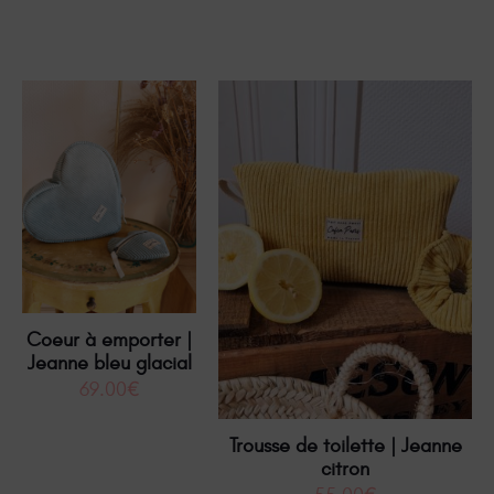
Coeur à emporter |
Jeanne bleu glacial
69.00
€
Trousse de toilette | Jeanne
citron