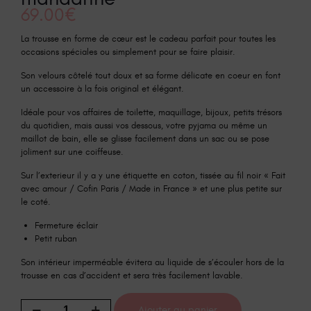
69.00
€
La trousse en forme de cœur est le cadeau parfait pour toutes les
occasions spéciales ou simplement pour se faire plaisir.
Son velours côtelé tout doux et sa forme délicate en coeur en font
un accessoire à la fois original et élégant.
Idéale pour vos affaires de toilette, maquillage, bijoux, petits trésors
du quotidien, mais aussi vos dessous, votre pyjama ou même un
maillot de bain, elle se glisse facilement dans un sac ou se pose
joliment sur une coiffeuse.
Sur l’exterieur il y a y une étiquette en coton, tissée au fil noir « Fait
avec amour / Cofin Paris / Made in France » et une plus petite sur
le coté.
Fermeture éclair
Petit ruban
Son intérieur imperméable évitera au liquide de s’écouler hors de la
trousse en cas d’accident et sera très facilement lavable.
Ajouter au panier