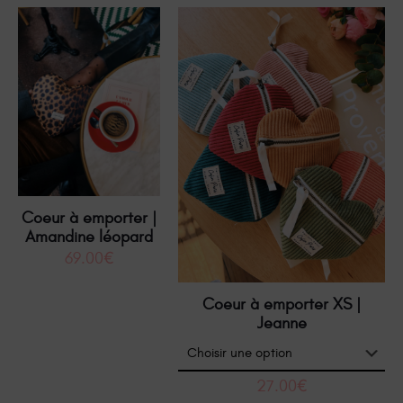
Coeur à emporter |
Amandine léopard
69.00
€
Coeur à emporter XS |
Jeanne
27.00
€