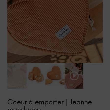
Play
Video
Coeur à emporter | Jeanne
mandarine