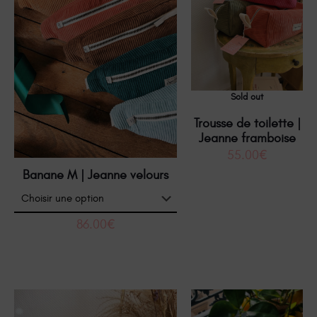
Sold out
Trousse de toilette |
Jeanne framboise
55.00
€
Banane M | Jeanne velours
86.00
€