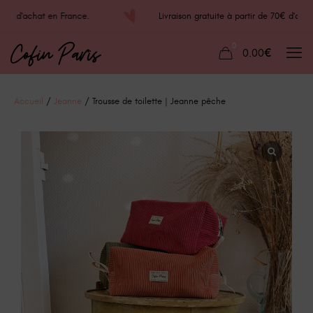
 70€ d'achat en France.
Livraison gratuite à partir de 70€ d'a
0
0.00€
Accueil
/
Jeanne
/ Trousse de toilette | Jeanne pêche