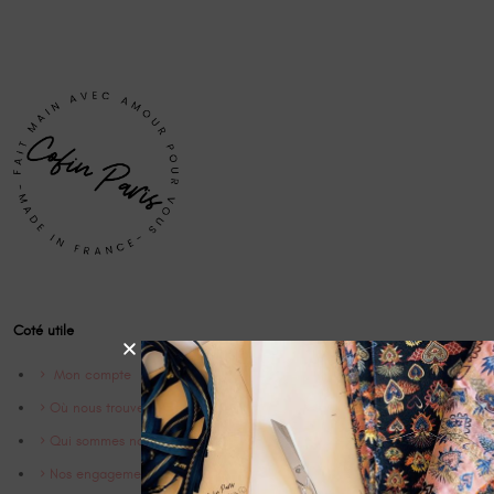
Coté utile
Mon compte
Où nous trouver
Qui sommes nous ?
Nos engagements