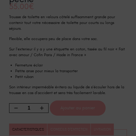
55.00
€
Trousse de toilette en velours côtelé suffisamment grande pour
contenir tout votre nécessaire de toilette pour courts ou longs
séjours.
Flexible, elle occupera peu de place dans votre sac.
Sur l’exterieur il y a y une étiquette en coton, tissée au fil noir « Fait
avec amour / Cofin Paris / Made in France »
Fermeture éclair
Petite anse pour mieux la transporter
Petit ruban
Son intérieur imperméable évitera au liquide de s’écouler hors de la
trousse en cas d’accident et sera très facilement lavable.
Ajouter au panier
CARACTERISTIQUES
CONSEILS D'ENTRETIEN
LIVRAISON