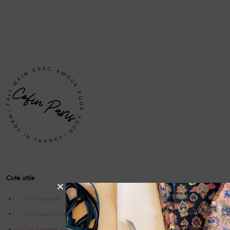
Coté utile
Mon compte
Où nous trouver
Qui sommes nous ?