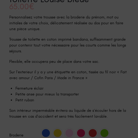
65.00
€
Personnalisez votre trousse avec la broderie du prénom, mot ou
initiales de votre choix, délicatement réalisée au dos pour en faire
une pièce unique.
Trousse de toilette en coton imprimé bandana, suffisamment grande
pour contenir tout votre nécessaire pour les courts comme les longs
séjours.
Flexible, elle occupera peu de place dans votre sac.
Sur l’exterieur il y a y une étiquette en coton, tissée au fil noir « Fait
avec amour / Cofin Paris / Made in France »
Fermeture éclair
Petite anse pour mieux la transporter
Petit ruban
Son intérieur imperméable évitera au liquide de s’écouler hors de la
trousse en cas d’accident et sera très facilement lavable.
Broderie