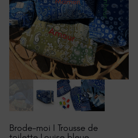
Brode-moi I Trousse de
toilette Louise bleue