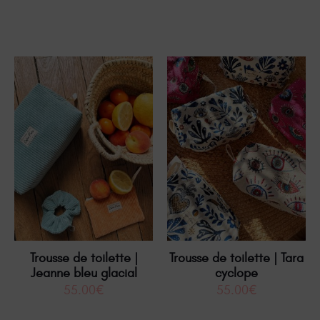
Trousse de toilette |
Trousse de toilette | Tara
Jeanne bleu glacial
cyclope
55.00
€
55.00
€