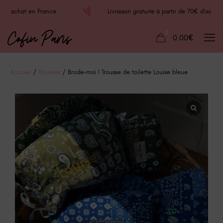
70€ d'achat en France.
Livraison gratuite à partir de 70€ d'ac
0
0.00€
Accueil
/
Trousses
/ Brode-moi I Trousse de toilette Louise bleue