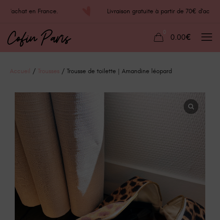
70€ d'achat en France.
Livraison gratuite à partir de 70€ d'ac
0
0.00€
Accueil
/
Trousses
/ Trousse de toilette | Amandine léopard