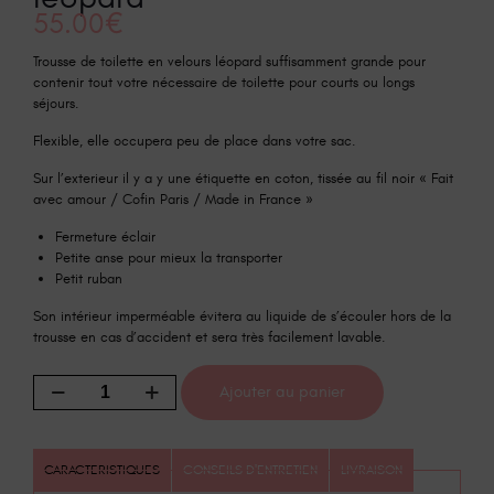
55.00
€
Trousse de toilette en velours léopard suffisamment grande pour
contenir tout votre nécessaire de toilette pour courts ou longs
séjours.
Flexible, elle occupera peu de place dans votre sac.
Sur l’exterieur il y a y une étiquette en coton, tissée au fil noir « Fait
avec amour / Cofin Paris / Made in France »
Fermeture éclair
Petite anse pour mieux la transporter
Petit ruban
Son intérieur imperméable évitera au liquide de s’écouler hors de la
trousse en cas d’accident et sera très facilement lavable.
Ajouter au panier
CARACTERISTIQUES
CONSEILS D'ENTRETIEN
LIVRAISON