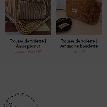
Trousse de toilette |
Trousse de toilette |
Anaïs peanut
Amandine bouclette
44.00
€
55.00
€
55.00
€