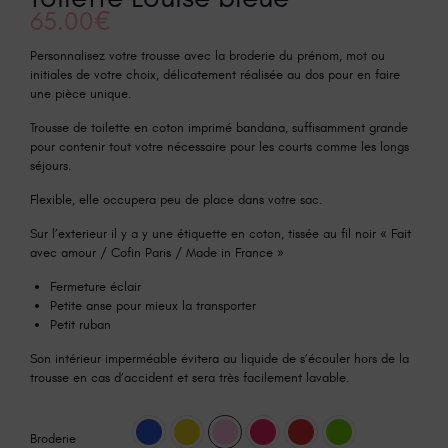
65.00
€
Personnalisez votre trousse avec la broderie du prénom, mot ou
initiales de votre choix, délicatement réalisée au dos pour en faire
une pièce unique.
Trousse de toilette en coton imprimé bandana, suffisamment grande
pour contenir tout votre nécessaire pour les courts comme les longs
séjours.
Flexible, elle occupera peu de place dans votre sac.
Sur l’exterieur il y a y une étiquette en coton, tissée au fil noir « Fait
avec amour / Cofin Paris / Made in France »
Fermeture éclair
Petite anse pour mieux la transporter
Petit ruban
Son intérieur imperméable évitera au liquide de s’écouler hors de la
trousse en cas d’accident et sera très facilement lavable.
Broderie