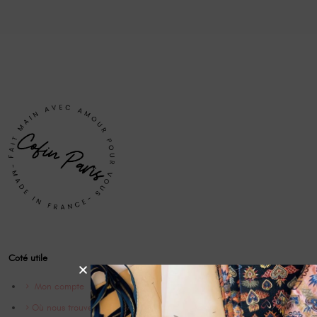
Coté utile
Mon compte
Où nous trouver