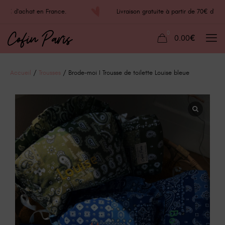
e 70€ d'achat en France.
Livraison gratuite à partir de 70€ d'
0
0.00€
Accueil
/
Trousses
/ Brode-moi I Trousse de toilette Louise bleue