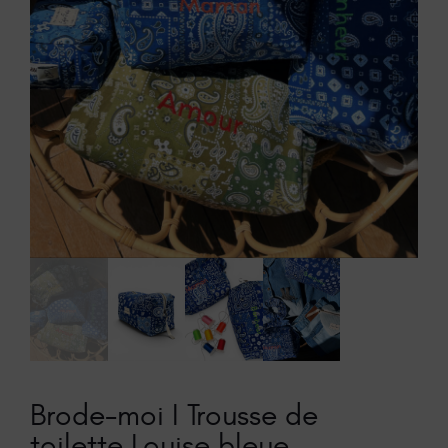
Brode-moi I Trousse de
toilette Louise bleue