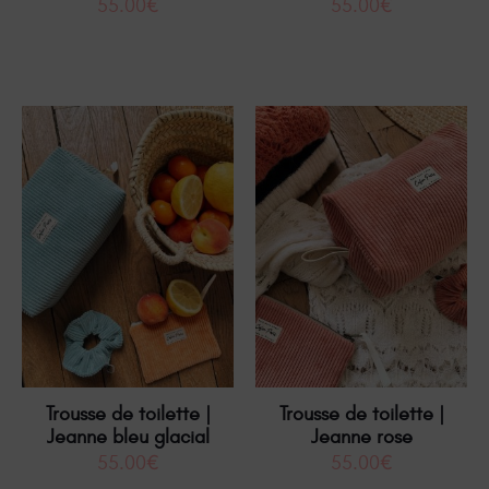
55.00
€
55.00
€
Trousse de toilette |
Trousse de toilette |
Jeanne bleu glacial
Jeanne rose
55.00
€
55.00
€