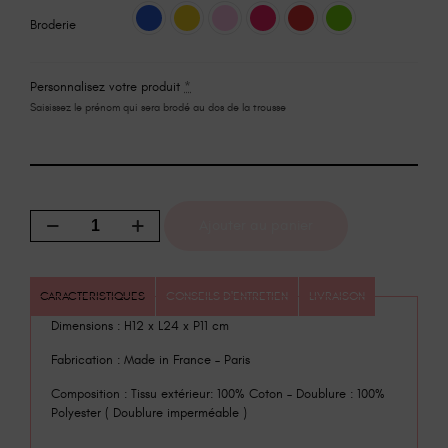
Broderie
Personnalisez votre produit
*
Saisissez le prénom qui sera brodé au dos de la trousse
Ajouter au panier
CARACTERISTIQUES
CONSEILS D'ENTRETIEN
LIVRAISON
Dimensions : H12 x L24 x P11 cm
Fabrication : Made in France – Paris
Composition : Tissu extérieur: 100% Coton – Doublure : 100%
Polyester ( Doublure imperméable )