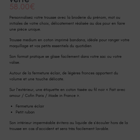
58.00
€
Personnalisez votre trousse avec la broderie du prénom, mot ou
initiales de votre choix, délicatement réalisée au dos pour en faire
une pièce unique.
Trousse medium en coton imprimé bandana, idéale pour ranger votre
maquillage et vos petits essentiels du quotidien
Son format pratique se glisse facilement dans votre sac ou votre
valise.
Autour de la fermeture éclair, de légères fronces apportent du
volume et une touche délicate.
Sur l’extérieur, une étiquette en coton tissée au fil noir « Fait avec
amour / Cofin Paris / Made in France ».
Fermeture éclair
Petit ruban
Son intérieur imperméable évitera au liquide de s’écouler hors de la
trousse en cas d’accident et sera très facilement lavable.