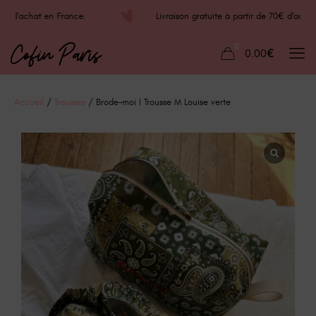
70€ d'achat en France.
Livraison gratuite à partir de 70€ d'ac
0
0.00€
Accueil
/
Trousses
/ Brode-moi I Trousse M Louise verte