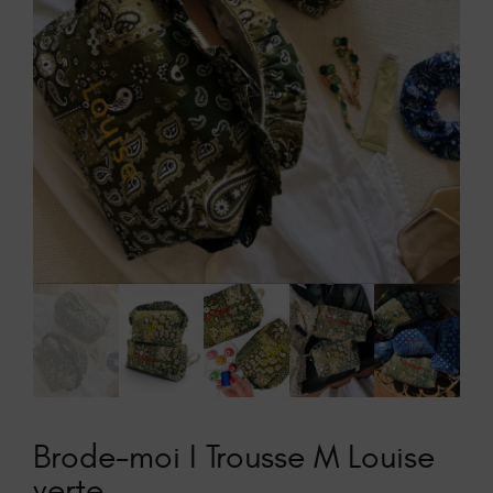
Brode-moi I Trousse M Louise
verte