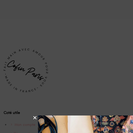
Coté utile
Mon compte