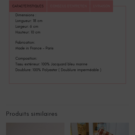
CARACTERISTIQUES
CONSEILS D'ENTRETIEN
LIVRAISON
Dimensions :
Longueur: 18 cm
Largeur: 6 cm
Hauteur: 10 cm
Fabrication:
Made in France – Paris
Composition:
Tissu extérieur: 100% Jacquard bleu marine
Doublure: 100% Polyester ( Doublure imperméable )
Produits similaires
En promotion
En promotion