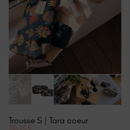
Trousse S | Tara coeur
36.00
€