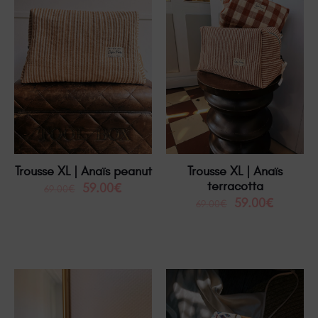
Trousse XL | Anaïs peanut
Trousse XL | Anaïs
terracotta
59.00
€
69.00
€
59.00
€
69.00
€