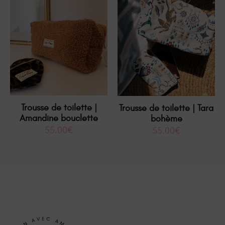
Trousse de toilette |
Trousse de toilette | Tara
Amandine bouclette
bohème
55.00
€
55.00
€