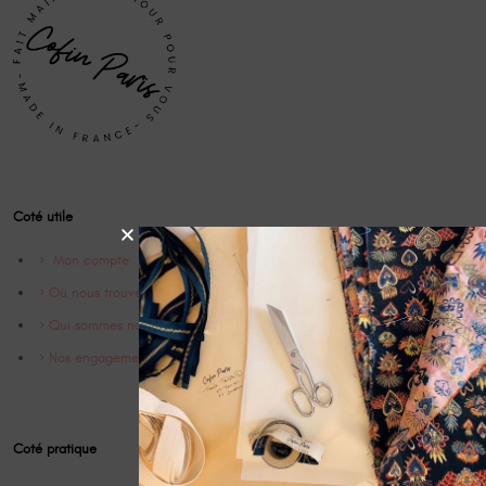
Coté utile
Mon compte
Où nous trouver
Qui sommes nous ?
Nos engagements
Coté pratique