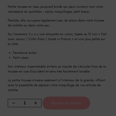
Petite trousse en tissu jacquard brodé qui peut contenir tout votre
nécessaire du quotidien ; stylos, maquillages, petit bazar…
Flexible, elle occupera également peu de place dans votre trousse
de toilette ou dans votre sac.
Sur l’exterieur il y a y une étiquette en coton, tissée au fil noir « Fait
avec amour / Cofin Paris / Made in France » et une plus petite sur
le côté.
Fermeture éclair
Petit ruban
Son intérieur imperméable évitera au liquide de s’écouler hors de la
trousse en cas d’accident et sera très facilement lavable.
La petite trousse s’insère aisément à l’intérieur de la grande, offrant
ainsi la possibilité de séparer votre maquillage de vos articles de
toilette.
Ajouter au panier