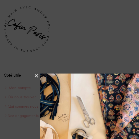
Coté utile
Mon compte
Où nous trouver
Qui sommes nous ?
Nos engagements