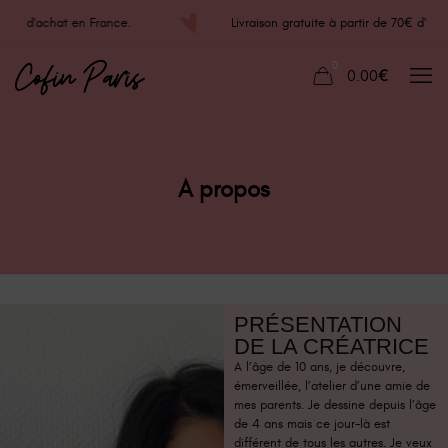
e 70€ d'achat en France.
Livraison gratuite à partir de 70€ d'
0
0.00€
A propos
PRÉSENTATION
DE LA CRÉATRICE
A l’âge de 10 ans, je découvre,
émerveillée, l’atelier d’une amie de
mes parents. Je dessine depuis l’âge
de 4 ans mais ce jour-là est
différent de tous les autres. Je veux