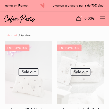
70€ d'achat en France.
Livraison gratuite à partir de 70€ d'ac
0
0.00€
Accueil
/ Marine
EN PROMOTION
EN PROMOTION
Sold out
Sold out