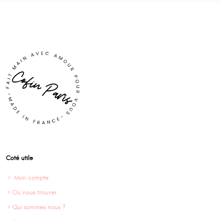
Coté utile
Mon compte
Où nous trouver
Qui sommes nous ?