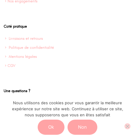
Nos engagements
Coté pratique
Livraisons et retrours
Politique de confidentialité
Mentions légales
CGV
Une questions ?
Nous utilisons des cookies pour vous garantir la meilleure
Contact
expérience sur notre site web. Continuez à utiliser ce site,
Instagram @Cofinparis
nous supposerons que vous en êtes satisfait
Ok
Non