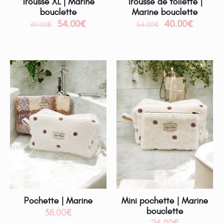
Trousse XL | Marine
Trousse de toilette |
bouclette
Marine bouclette
54.00
€
40.00
€
69.00
€
54.00
€
Pochette | Marine
Mini pochette | Marine
bouclette
38.00
€