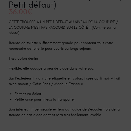
Petit défaut)
36.00
€
CETTE TROUSSE A UN PETIT DEFAUT AU NIVEAU DE LA COUTURE /
LA COUTURE N’EST PAS RACCORD SUR LE CÔTÉ – (Comme sur la
photo)
Trousse de toilette suffisamment grande pour contenir tout votre
nécessaire de toilette pour courts ou longs séjours.
Tissu coton denim
Flexible, elle occupera peu de place dans votre sac.
Sur l’exterieur il y a y une étiquette en coton, tissée au fil noir « Fait
avec amour / Cofin Paris / Made in France »
Fermeture éclair
Petite anse pour mieux la transporter
Son intérieur imperméable évitera au liquide de s’écouler hors de la
trousse en cas d’accident et sera très facilement lavable.