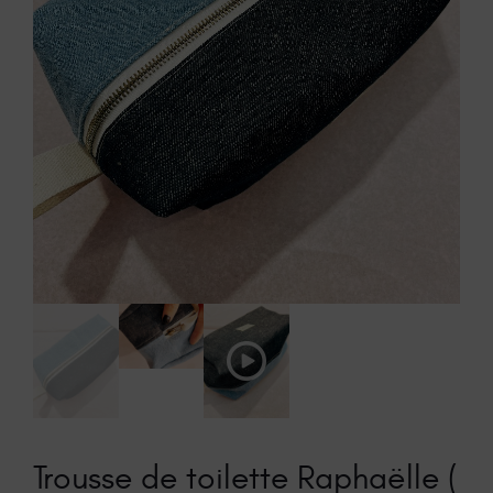
Play
Video
Trousse de toilette Raphaëlle (