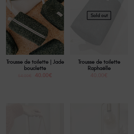
Sold out
Trousse de toilette | Jade
Trousse de toilette
bouclette
Raphaëlle
40.00
€
40.00
€
54.00
€