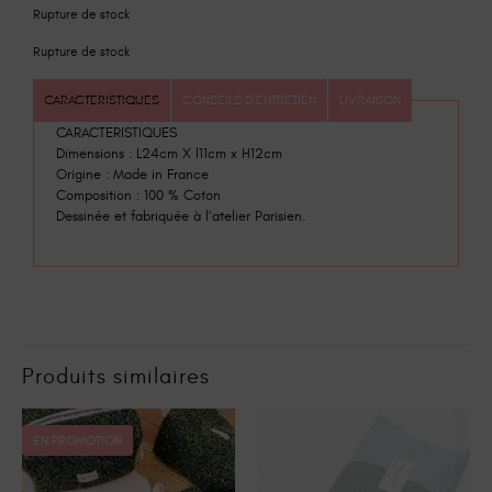
Rupture de stock
Rupture de stock
CARACTERISTIQUES
CONSEILS D'ENTRETIEN
LIVRAISON
CARACTERISTIQUES
Dimensions : L24cm X l11cm x H12cm
Origine : Made in France
Composition : 100 % Coton
Dessinée et fabriquée à l’atelier Parisien.
Produits similaires
EN PROMOTION