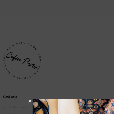
Coté utile
Mon compte