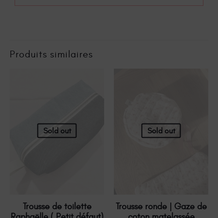
Produits similaires
Sold out
Sold out
Trousse de toilette
Trousse ronde | Gaze de
Raphaëlle ( Petit défaut)
coton matelassée