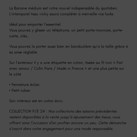
La Banane médium est votre nouvel indispensable du quotidien.
L’intemporel tissu vichy saura compléter à merveille vos looks.
Idéal pour emporter l’essentiel.
Vous pouvez y glisser un téléphone, un petit porte-monnaie, porte-
carte, clés…
Vous pouvez la porter aussi bien en bandoulière qu’a la taille grâce à
sa anse réglable.
Sur l’extérieur il y a une étiquette en coton, tissée au fil noir « Fait
avec amour / Cofin Paris / Made in France » et une plus petite sur
le côté
• Fermeture éclair
• Petit ruban
Son intérieur est en coton écru.
COLLECTION P/E 24 :
Nos collections des saisons précédentes
restent disponibles à la vente jusqu’à épuisement des tissus, vous
offrant ainsi l’occasion d’en profiter encore un peu. Cette démarche
s’inscrit dans notre engagement pour une mode responsable.