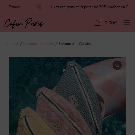
chat en France.
Livraison gratuite à partir de 70€ d'achat en
0
0.00€
Accueil
/
L'Armoire de Cofin
/ Banane M | Colette