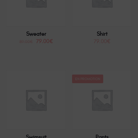
Sweater
Shirt
79.00
€
79.00
€
89.00
€
EN PROMOTION
Swimsuit
Pants