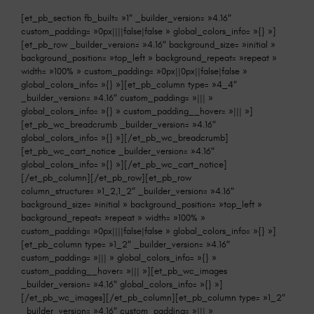
[et_pb_section fb_built= »1″ _builder_version= »4.16″
custom_padding= »0px||||false|false » global_colors_info= »{} »]
[et_pb_row _builder_version= »4.16″ background_size= »initial »
background_position= »top_left » background_repeat= »repeat »
width= »100% » custom_padding= »0px||0px||false|false »
global_colors_info= »{} »][et_pb_column type= »4_4″
_builder_version= »4.16″ custom_padding= »||| »
global_colors_info= »{} » custom_padding__hover= »||| »]
[et_pb_wc_breadcrumb _builder_version= »4.16″
global_colors_info= »{} »][/et_pb_wc_breadcrumb]
[et_pb_wc_cart_notice _builder_version= »4.16″
global_colors_info= »{} »][/et_pb_wc_cart_notice]
[/et_pb_column][/et_pb_row][et_pb_row
column_structure= »1_2,1_2″ _builder_version= »4.16″
background_size= »initial » background_position= »top_left »
background_repeat= »repeat » width= »100% »
custom_padding= »0px||||false|false » global_colors_info= »{} »]
[et_pb_column type= »1_2″ _builder_version= »4.16″
custom_padding= »||| » global_colors_info= »{} »
custom_padding__hover= »||| »][et_pb_wc_images
_builder_version= »4.16″ global_colors_info= »{} »]
[/et_pb_wc_images][/et_pb_column][et_pb_column type= »1_2″
_builder_version= »4.16″ custom_padding= »||| »