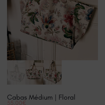
Cabas Médium | Floral
55.00
€