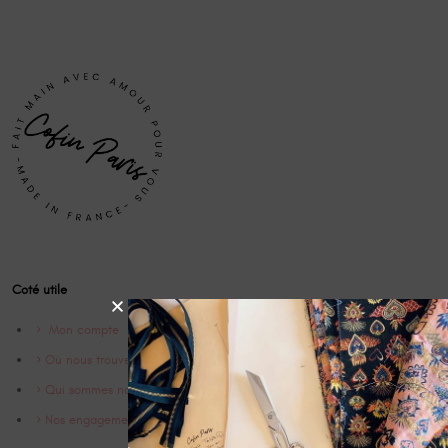
Coté utile
Mon compte
Où nous trouver
Qui sommes nous ?
Nos engagements