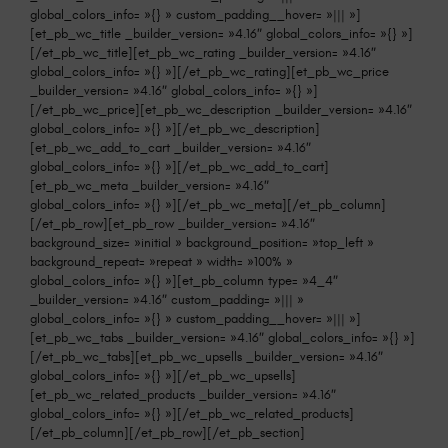
global_colors_info= »{} » custom_padding__hover= »||| »]
[et_pb_wc_title _builder_version= »4.16″ global_colors_info= »{} »]
[/et_pb_wc_title][et_pb_wc_rating _builder_version= »4.16″
global_colors_info= »{} »][/et_pb_wc_rating][et_pb_wc_price
_builder_version= »4.16″ global_colors_info= »{} »]
[/et_pb_wc_price][et_pb_wc_description _builder_version= »4.16″
global_colors_info= »{} »][/et_pb_wc_description]
[et_pb_wc_add_to_cart _builder_version= »4.16″
global_colors_info= »{} »][/et_pb_wc_add_to_cart]
[et_pb_wc_meta _builder_version= »4.16″
global_colors_info= »{} »][/et_pb_wc_meta][/et_pb_column]
[/et_pb_row][et_pb_row _builder_version= »4.16″
background_size= »initial » background_position= »top_left »
background_repeat= »repeat » width= »100% »
global_colors_info= »{} »][et_pb_column type= »4_4″
_builder_version= »4.16″ custom_padding= »||| »
global_colors_info= »{} » custom_padding__hover= »||| »]
[et_pb_wc_tabs _builder_version= »4.16″ global_colors_info= »{} »]
[/et_pb_wc_tabs][et_pb_wc_upsells _builder_version= »4.16″
global_colors_info= »{} »][/et_pb_wc_upsells]
[et_pb_wc_related_products _builder_version= »4.16″
global_colors_info= »{} »][/et_pb_wc_related_products]
[/et_pb_column][/et_pb_row][/et_pb_section]