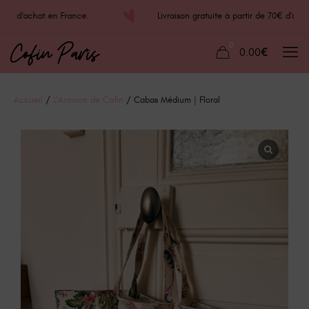
 70€ d'achat en France.
Livraison gratuite à partir de 70€ d'
0
0.00€
Accueil
/
L'Armoire de Cofin
/ Cabas Médium | Floral