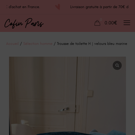
e 70€ d'achat en France.
Livraison gratuite à partir de 70€ d'
0
0.00€
Accueil
/
Sélection homme
/ Trousse de toilette H | velours bleu marine