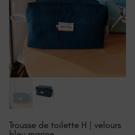
Trousse de toilette H | velours
bleu marine