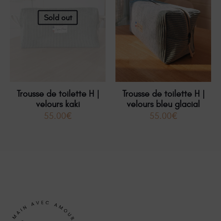
Sold out
Trousse de toilette H |
Trousse de toilette H |
velours kaki
velours bleu glacial
55.00
€
55.00
€