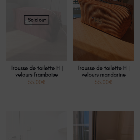
Sold out
Trousse de toilette H |
Trousse de toilette H |
velours framboise
velours mandarine
55.00
€
55.00
€