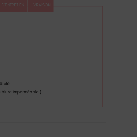
 D'ENTRETIEN
LIVRAISON
ôtelé
oublure imperméable )