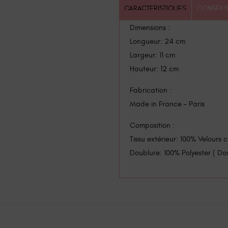
CARACTERISTIQUES
CONSEILS
Dimensions :
Longueur: 24 cm
Largeur: 11 cm
Hauteur: 12 cm
Fabrication :
Made in France – Paris
Composition :
Tissu extérieur: 100% Velours c
Doublure: 100% Polyester ( D