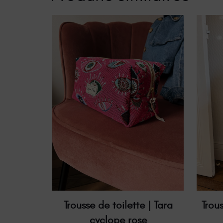
Trou
Trousse de toilette | Tara
cyclope rose