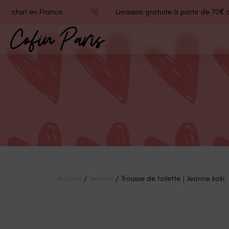
€ d'achat en France.
Livraison gratuite à partir de 70€
Accueil
/
Jeanne
/ Trousse de toilette | Jeanne kaki