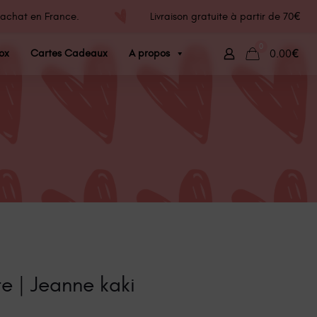
d'achat en France.
Livraison gratuite à partir de 70€ d
0
ox
Cartes Cadeaux
A propos
0.00€
te | Jeanne kaki