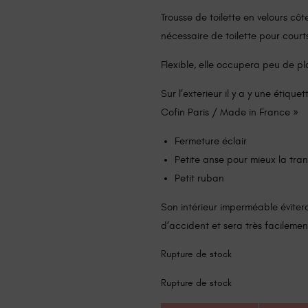
Trousse de toilette en velours cô
nécessaire de toilette pour court
Flexible, elle occupera peu de p
Sur l’exterieur il y a y une étique
Cofin Paris / Made in France »
Fermeture éclair
Petite anse pour mieux la tra
Petit ruban
Son intérieur imperméable évitera
d’accident et sera très facilemen
Rupture de stock
Rupture de stock