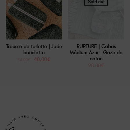
Sold out
Trousse de toilette | Jade
RUPTURE | Cabas
bouclette
Médium Azur | Gaze de
coton
40.00
€
54.00
€
28.00
€