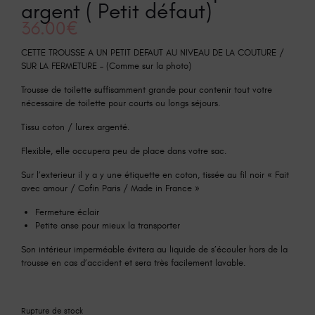
argent ( Petit défaut)
36.00
€
CETTE TROUSSE A UN PETIT DEFAUT AU NIVEAU DE LA COUTURE /
SUR LA FERMETURE – (Comme sur la photo)
Trousse de toilette suffisamment grande pour contenir tout votre
nécessaire de toilette pour courts ou longs séjours.
Tissu coton / lurex argenté.
Flexible, elle occupera peu de place dans votre sac.
Sur l’exterieur il y a y une étiquette en coton, tissée au fil noir « Fait
avec amour / Cofin Paris / Made in France »
Fermeture éclair
Petite anse pour mieux la transporter
Son intérieur imperméable évitera au liquide de s’écouler hors de la
trousse en cas d’accident et sera très facilement lavable.
Rupture de stock