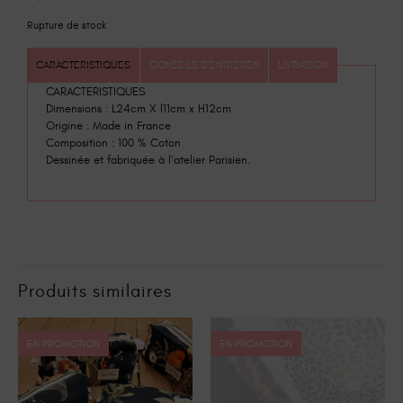
Rupture de stock
CARACTERISTIQUES
CONSEILS D'ENTRETIEN
LIVRAISON
CARACTERISTIQUES
Dimensions : L24cm X l11cm x H12cm
Origine : Made in France
Composition : 100 % Coton
Dessinée et fabriquée à l’atelier Parisien.
Produits similaires
EN PROMOTION
EN PROMOTION