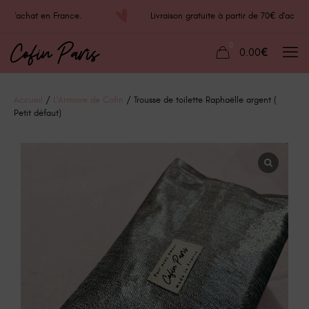
70€ d'achat en France.
Livraison gratuite à partir de 70€ d'ac
0
0.00€
Accueil
/
L'Armoire de Cofin
/ Trousse de toilette Raphaëlle argent (
Petit défaut)