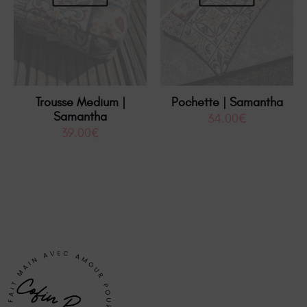
Trousse Medium |
Pochette | Samantha
Samantha
34.00
€
39.00
€