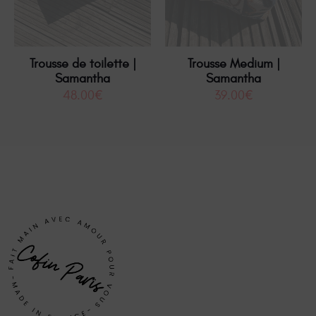
Trousse de toilette |
Trousse Medium |
Samantha
Samantha
48.00
€
39.00
€