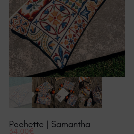
Pochette | Samantha
34.00
€