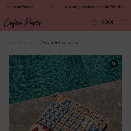
70€ d'achat en France.
Livraison gratuite à partir de 70€ d'ac
0
0.00€
Accueil
/
Samantha
/ Pochette | Samantha