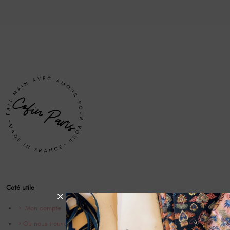
Coté utile
Mon compte
Où nous trouver