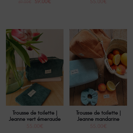
59.00
€
55.00
€
69.00
€
Trousse de toilette |
Trousse de toilette |
Jeanne vert émeraude
Jeanne mandarine
55.00
€
55.00
€