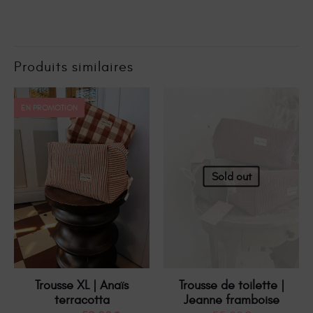
Produits similaires
EN PROMOTION
Sold out
Trousse XL | Anaïs
Trousse de toilette |
terracotta
Jeanne framboise