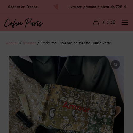
e 70€ d'achat en France.
Livraison gratuite à partir de 70€ d'
0
0.00€
Accueil
/
Trousses
/ Brode-moi I Trousse de toilette Louise verte