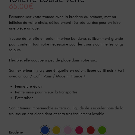
65.00
€
Personnalisez votre trousse avec la broderie du prénom, mot ou
initiales de votre choix, délicatement réalisée au dos pour en faire
une pièce unique.
Trousse de toilette en coton imprimé bandana, suffisamment grande
pour contenir tout votre nécessaire pour les courts comme les longs
séjours.
Flexible, elle occupera peu de place dans votre sac.
Sur l’exterieur il y a y une étiquette en coton, tissée au fil noir « Fait
avec amour / Cofin Paris / Made in France »
Fermeture éclair
Petite anse pour mieux la transporter
Petit ruban
Son intérieur imperméable évitera au liquide de s’écouler hors de la
trousse en cas d’accident et sera très facilement lavable.
Broderie