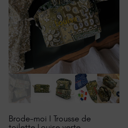
Brode-moi I Trousse de
toilette Louise verte