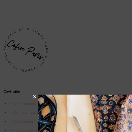
Coté utile
Mon compte
Où nous trouver
Qui sommes nous ?
Nos engagements