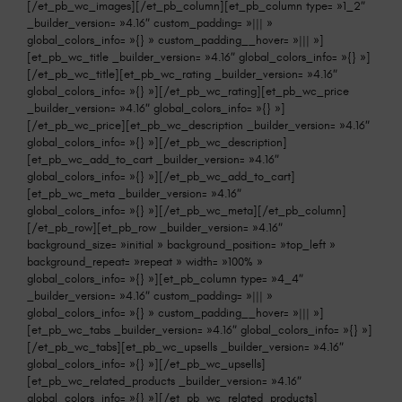
[/et_pb_wc_images][/et_pb_column][et_pb_column type= »1_2″
_builder_version= »4.16″ custom_padding= »||| »
global_colors_info= »{} » custom_padding__hover= »||| »]
[et_pb_wc_title _builder_version= »4.16″ global_colors_info= »{} »]
[/et_pb_wc_title][et_pb_wc_rating _builder_version= »4.16″
global_colors_info= »{} »][/et_pb_wc_rating][et_pb_wc_price
_builder_version= »4.16″ global_colors_info= »{} »]
[/et_pb_wc_price][et_pb_wc_description _builder_version= »4.16″
global_colors_info= »{} »][/et_pb_wc_description]
[et_pb_wc_add_to_cart _builder_version= »4.16″
global_colors_info= »{} »][/et_pb_wc_add_to_cart]
[et_pb_wc_meta _builder_version= »4.16″
global_colors_info= »{} »][/et_pb_wc_meta][/et_pb_column]
[/et_pb_row][et_pb_row _builder_version= »4.16″
background_size= »initial » background_position= »top_left »
background_repeat= »repeat » width= »100% »
global_colors_info= »{} »][et_pb_column type= »4_4″
_builder_version= »4.16″ custom_padding= »||| »
global_colors_info= »{} » custom_padding__hover= »||| »]
[et_pb_wc_tabs _builder_version= »4.16″ global_colors_info= »{} »]
[/et_pb_wc_tabs][et_pb_wc_upsells _builder_version= »4.16″
global_colors_info= »{} »][/et_pb_wc_upsells]
[et_pb_wc_related_products _builder_version= »4.16″
global_colors_info= »{} »][/et_pb_wc_related_products]