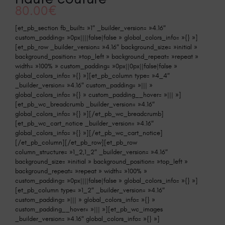
80.00
€
[et_pb_section fb_built= »1″ _builder_version= »4.16″
custom_padding= »0px||||false|false » global_colors_info= »{} »]
[et_pb_row _builder_version= »4.16″ background_size= »initial »
background_position= »top_left » background_repeat= »repeat »
width= »100% » custom_padding= »0px||0px||false|false »
global_colors_info= »{} »][et_pb_column type= »4_4″
_builder_version= »4.16″ custom_padding= »||| »
global_colors_info= »{} » custom_padding__hover= »||| »]
[et_pb_wc_breadcrumb _builder_version= »4.16″
global_colors_info= »{} »][/et_pb_wc_breadcrumb]
[et_pb_wc_cart_notice _builder_version= »4.16″
global_colors_info= »{} »][/et_pb_wc_cart_notice]
[/et_pb_column][/et_pb_row][et_pb_row
column_structure= »1_2,1_2″ _builder_version= »4.16″
background_size= »initial » background_position= »top_left »
background_repeat= »repeat » width= »100% »
custom_padding= »0px||||false|false » global_colors_info= »{} »]
[et_pb_column type= »1_2″ _builder_version= »4.16″
custom_padding= »||| » global_colors_info= »{} »
custom_padding__hover= »||| »][et_pb_wc_images
_builder_version= »4.16″ global_colors_info= »{} »]