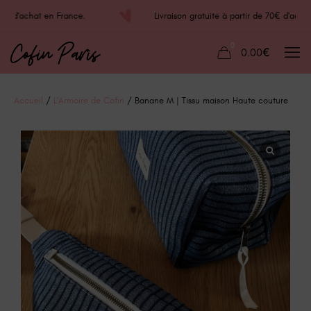
 70€ d'achat en France.
Livraison gratuite à partir de 70€ d'a
0
0.00€
Accueil
/
L'Armoire de Cofin
/ Banane M | Tissu maison Haute couture