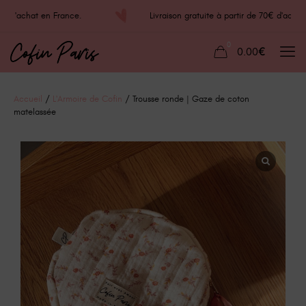
70€ d'achat en France.
Livraison gratuite à partir de 70€ d'ac
0
0.00€
Accueil
/
L'Armoire de Cofin
/ Trousse ronde | Gaze de coton
matelassée